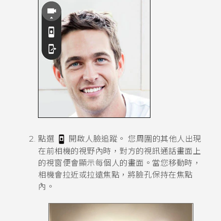
點選
開啟
人臉追蹤
。
您周圍的其他人出現
在前相機的視野內時，對方的視訊通話畫面上
的視窗便會顯示每個人的畫面。當您移動時，
相機會拉近或拉遠焦點，將臉孔保持在焦點
內。