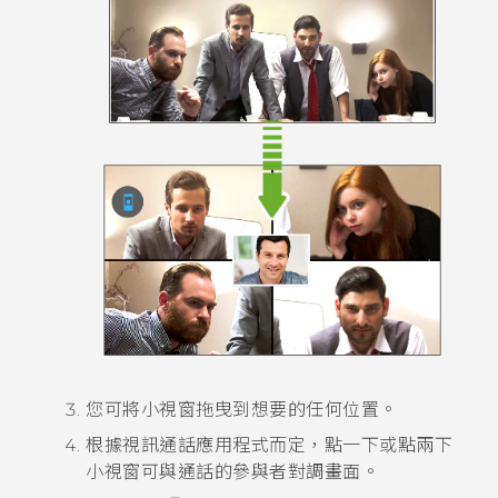
您可將小視窗拖曳到想要的任何位置。
根據視訊通話應用程式而定，點一下或點兩下
小視窗可與通話的參與者對調畫面。