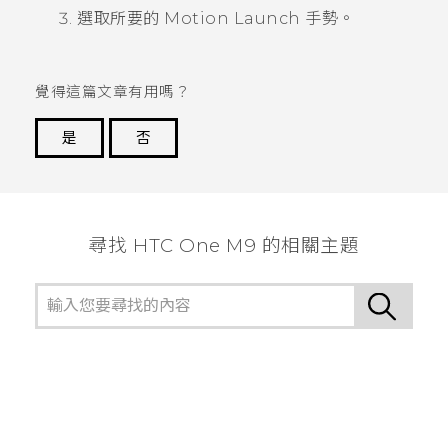
選取所要的
Motion Launch
手勢。
覺得這篇文章有用嗎？
是
否
謝謝您！
尋找 HTC One M9 的相關主題