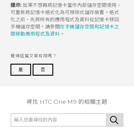
提示:
如果不想再將記憶卡當作內部儲存空間使用，
可重新將記憶卡格式化為可移除式儲存裝置。格式
化之前，先將所有的應用程式及資料從記憶卡移回
手機儲存空間。請參閱
在手機儲存空間和記憶卡之
間移動應用程式及資料
。
覺得這篇文章有用嗎？
是
否
謝謝您！
尋找 HTC One M9 的相關主題