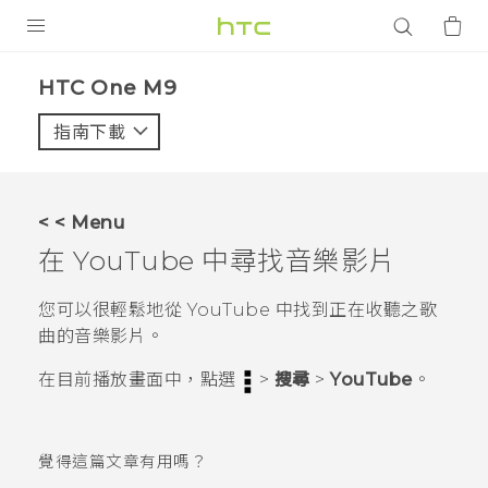
產品
HTC One M9‎
VIVE
指南下載
智能手機
G REIGNS
< < Menu
配件
在
YouTube
中尋找音樂影片
VIVERSE
您可以很輕鬆地從
YouTube
中找到正在收聽之歌
曲的音樂影片。
應用程式
在
目前播放
畫面中，點選
>
搜尋
>
YouTube
。
支援服務
登入
覺得這篇文章有用嗎？