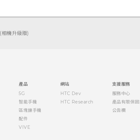
(相機升級版)‎
快速入門手冊
使用手冊
產品
網站
支援服務
5G
HTC Dev
服務中心
智能手機
HTC Research
產品有限保固
區塊鍊手機
公告欄
配件
VIVE