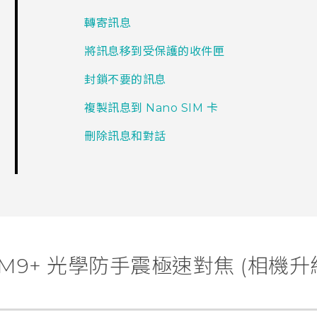
轉寄訊息
將訊息移到受保護的收件匣
封鎖不要的訊息
複製訊息到 Nano SIM 卡
刪除訊息和對話
e M9+ 光學防手震極速對焦 (相機