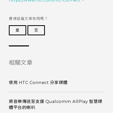
https://www.htc.com/htc-connect
。
覺得這篇文章有用嗎？
是
否
謝謝您！
相關文章
使用 HTC Connect 分享媒體
將音樂傳送至支援 Qualcomm AllPlay 智慧媒
體平台的喇叭