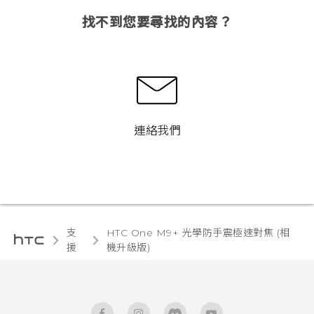
找不到您要尋找的內容？
連絡我們
支
HTC One M9+ 光學防手震極速對焦 (相
援
機升級版)‎