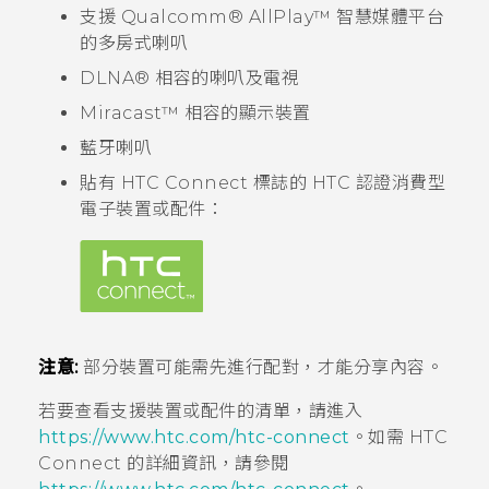
支援
Qualcomm®
AllPlay™
智慧媒體平台
的多房式喇叭
DLNA®
相容的喇叭及電視
Miracast™
相容的顯示裝置
藍牙
喇叭
貼有
HTC Connect
標誌的 HTC 認證消費型
電子裝置或配件：
注意:
部分裝置可能需先進行配對，才能分享內容。
若要查看支援裝置或配件的清單，請進入
https://www.htc.com/htc-connect
。如需
HTC
Connect
的詳細資訊，請參閱