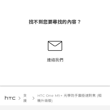
找不到您要尋找的內容？
連絡我們
支
HTC One M9+ 光學防手震極速對焦 (相
援
機升級版)‎