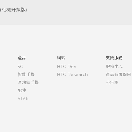
(相機升級版)‎
快速入門手冊
使用手冊
產品
網站
支援服務
5G
HTC Dev
服務中心
智能手機
HTC Research
產品有限保固
區塊鍊手機
公告欄
配件
VIVE