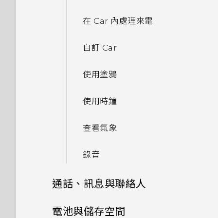
傳送音樂至 Blackfire 相容喇
端硬碟
釘選及取消釘選應用程式
魔法變臉
分類小工具面板和啟動列上的應
新增電子郵件帳號
使用連拍組合拍攝自拍照
叭
在 Car 內處理來電
用程式
關於 Google 地圖
新增應用程式至 HTC Sense 首
智慧同步有何作用？
拍攝 RAW 相片
將音樂傳送至支援
頁小工具
自訂 Car
排列應用程式
Qualcomm AllPlay 智慧媒體
在地圖上移動
平台的喇叭
相機應用程式如何拍攝 RAW 相
開啟及關閉智慧資料夾
使用塗鴉
片？
搜尋位置
HTC BoomSound Connect
何謂 Motion Launch？
使用時鐘
應用程式
使用前後合拍模式
規劃路線
開啟或關閉 Motion Launch
查看氣象
拍攝全景相片
手勢
觀賞 YouTube
錄音
拍攝360 全景相片
喚醒進入鎖定螢幕
建立影片播放清單
通話、訊息與聯絡人
使用 HDR
喚醒及解鎖
手機通話功能
電池與儲存空間
慢動作錄影