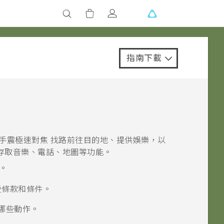
指南下載
學防手震極速對焦
找路前往目的地、提供娛樂，以
存取音樂、電話、地圖等功能。
。
受條款和條件。
哪些動作。