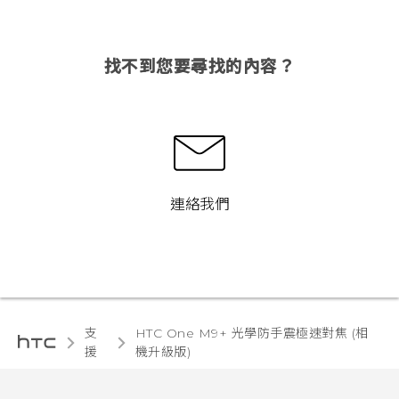
找不到您要尋找的內容？
連絡我們
支
HTC One M9+ 光學防手震極速對焦 (相
援
機升級版)‎