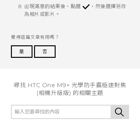
出現滿意的結果後，點選
，然後選擇另存
為相片或影片。
覺得這篇文章有用嗎？
是
否
謝謝您！
尋找 HTC One M9+ 光學防手震極速對焦
(相機升級版) 的相關主題