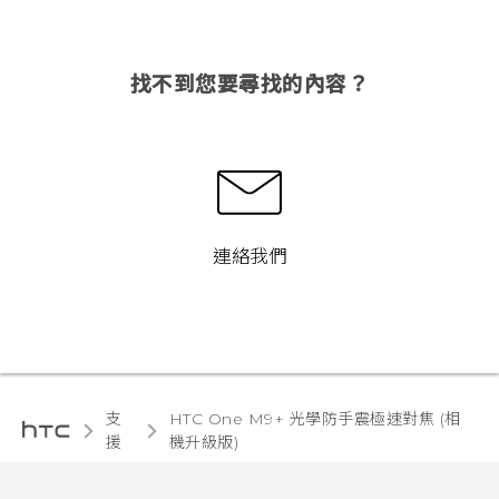
找不到您要尋找的內容？
連絡我們
支
HTC One M9+ 光學防手震極速對焦 (相
援
機升級版)‎