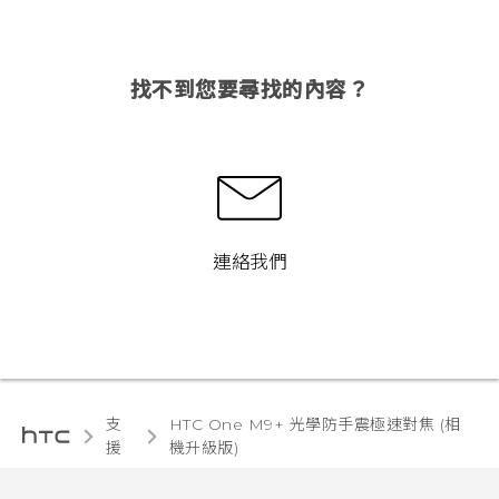
找不到您要尋找的內容？
連絡我們
支
HTC One M9+ 光學防手震極速對焦 (相
援
機升級版)‎