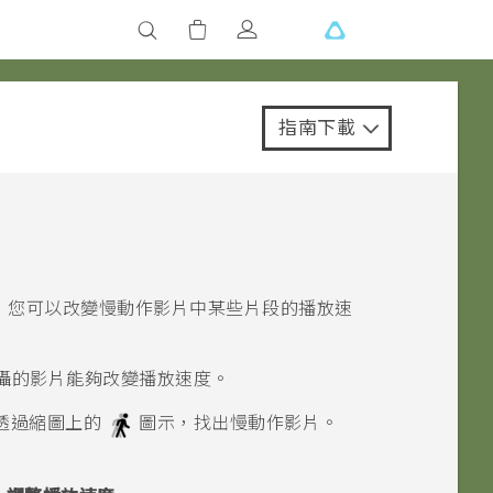
指南下載
 您可以改變慢動作影片中某些片段的播放速
攝的影片能夠改變播放速度。
透過縮圖上的
圖示，找出慢動作影片。