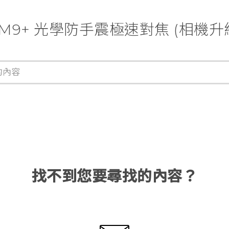
e M9+ 光學防手震極速對焦 (相機
找不到您要尋找的內容？