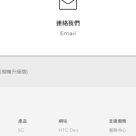
連絡我們
Email
(相機升級版)‎
快速入門手冊
使用手冊
產品
網站
支援服務
5G
HTC Dev
服務中心