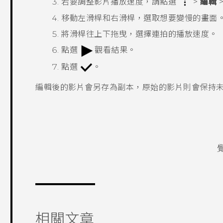
若要調整影片播放速度，請點選
>
編輯
移動左滑桿和右滑桿，選取想要變慢的畫面
將滑桿往上下拖曳，選擇連拍的播放速度。
點選
觀看結果。
點選
。
編輯後的影片會另存為副本，原始的影片則會保持
相關文章