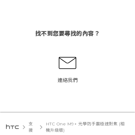
找不到您要尋找的內容？
連絡我們
支
HTC One M9+ 光學防手震極速對焦 (相
援
機升級版)‎