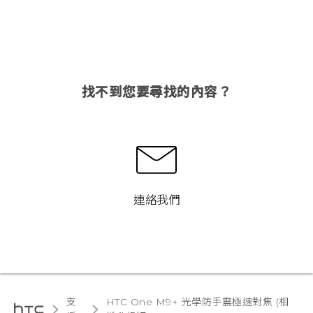
找不到您要尋找的內容？
連絡我們
支
HTC One M9+ 光學防手震極速對焦 (相