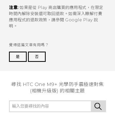
注意:
如果是從
Play 商店
購買的應用程式，在限定
時間內解除安裝還可取回退款。如需深入瞭解付費
應用程式的退款政策，請參閱
Google Play
說
明。
覺得這篇文章有用嗎？
是
否
謝謝您！
尋找 HTC One M9+ 光學防手震極速對焦
(相機升級版) 的相關主題