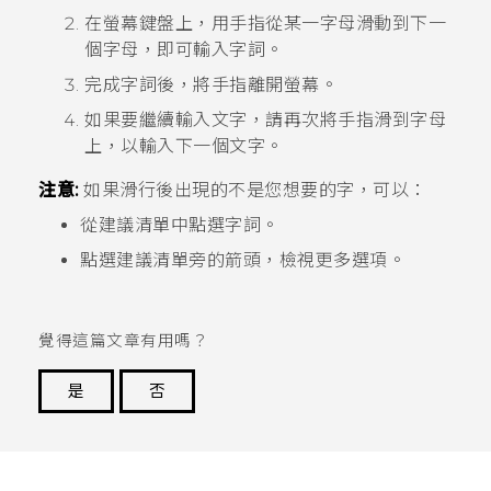
在螢幕鍵盤上，用手指從某一字母滑動到下一
個字母，即可輸入字詞。
完成字詞後，將手指離開螢幕。
如果要繼續輸入文字，請再次將手指滑到字母
上，以輸入下一個文字。
注意:
如果滑行後出現的不是您想要的字，可以：
從建議清單中點選字詞。
點選建議清單旁的箭頭，檢視更多選項。
覺得這篇文章有用嗎？
是
否
謝謝您！