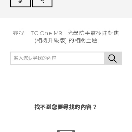
是
否
謝謝您！
尋找 HTC One M9+ 光學防手震極速對焦
(相機升級版) 的相關主題
找不到您要尋找的內容？