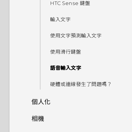
HTC Sense 鍵盤
輸入文字
使用文字預測輸入文字
使用滑行鍵盤
語音輸入文字
硬體或連線發生了問題嗎？
個人化
手機設定及傳輸
相機
個人化