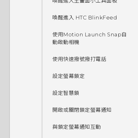
喚醒進入主畫面小工具面板
喚醒進入 HTC BlinkFeed
使用Motion Launch Snap自
動啟動相機
使用快速撥號撥打電話
設定螢幕鎖定
設定智慧鎖
開啟或關閉鎖定螢幕通知
與鎖定螢幕通知互動