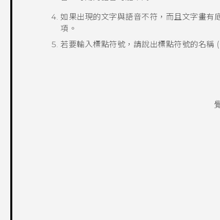
如果出現的文字與語音不符，而且文字畫有
項。
若要輸入標點符號，請說出標點符號的名稱 