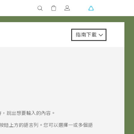
指南下載
時，說出想要輸入的內容。
按鈕上方的語言列。您可以選擇一或多個語