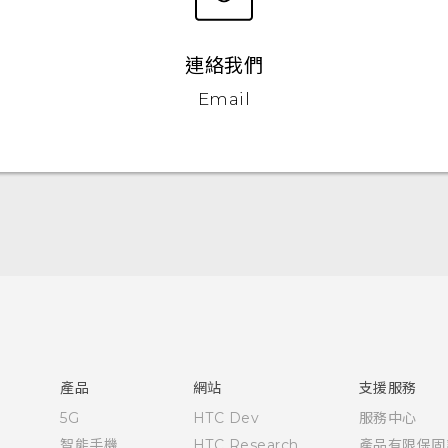
連絡我們
Email
快速入門手冊
使用手冊
產品
網站
支援服務
5G
HTC Dev
服務中心
智能手機
HTC Research
產品有限保固