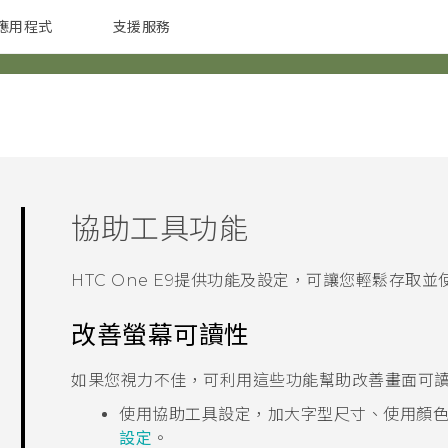
應用程式
支援服務
G REIGNS
配件
協助工具功能
HTC One E9‍
提供功能及設定，可讓您輕鬆存取並
改善螢幕可讀性
如果您視力不佳，可利用這些功能幫助改善畫面可
使用協助工具設定，加大字型尺寸、使用顏
設定
。