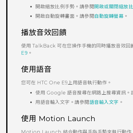
開啟縮放比例手勢。請參閱
開啟或關閉縮放
開啟自動旋轉畫面。請參閱
自動旋轉螢幕
。
播放音效回饋
使用
TalkBack
可在您操作手機的同時播放音效回
E9‍
。
使用語音
您可在
HTC One E9‍
上用語音執行動作。
使用
Google
語音搜尋
在網路上搜尋資訊。
用語音輸入文字。請參閱
語音輸入文字
。
使用
Motion Launch
Motion Launch
結合動作與手指手勢來執行動作