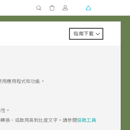
指南下載
使用應用程式和功能。
讀性。
色轉換，或啟用高對比度文字。請參閱
協助工具