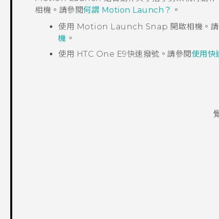
相機。請參閱
何謂 Motion Launch？
。
使用
Motion Launch Snap
開啟
相機
。請
機
。
使用
HTC One E9‍
快速撥號。請參閱
使用快