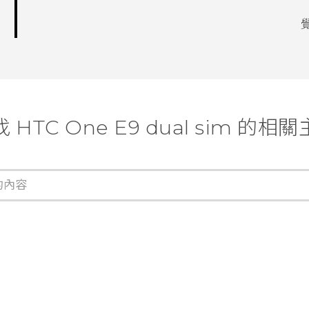
 HTC One E9 dual sim 的相