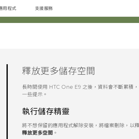
應用程式
支援服務
G REIGNS
配件
釋放更多儲存空間
長時間使用
HTC One E9‍
之後，資料會不斷累積，
一些提示。
執行儲存精靈
將不想保留的應用程式解除安裝，將檔案刪除，以
釋放更多空間
。