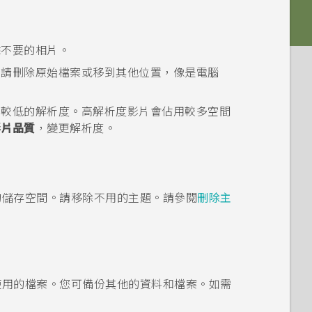
餘不要的相片。
，請刪除原始檔案或移到其他位置，像是電腦
用較低的解析度。高解析度影片會佔用較多空間
影片品質
，變更解析度。
的儲存空間。請移除不用的主題。請參閱
刪除主
使用的檔案。您可備份其他的資料和檔案。如需