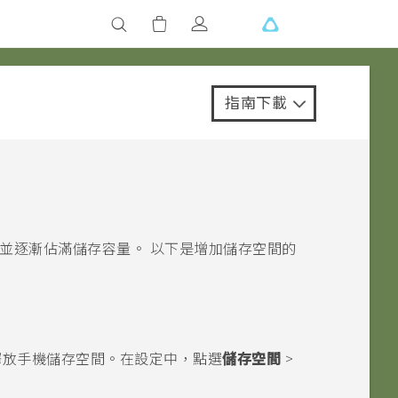
指南下載
並逐漸佔滿儲存容量。 以下是增加儲存空間的
釋放手機儲存空間。在設定中，點選
儲存空間
>