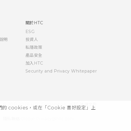
關於HTC
ESG
說明
投資人
私隱政策
產品安全
加入HTC
Security and Privacy Whitepaper
© 2011-2026 HTC Corporation
HTC 法律文件
cookies，或在「Cookie 喜好設定」上
隱私聯絡:
Global-Privacy@htc.com