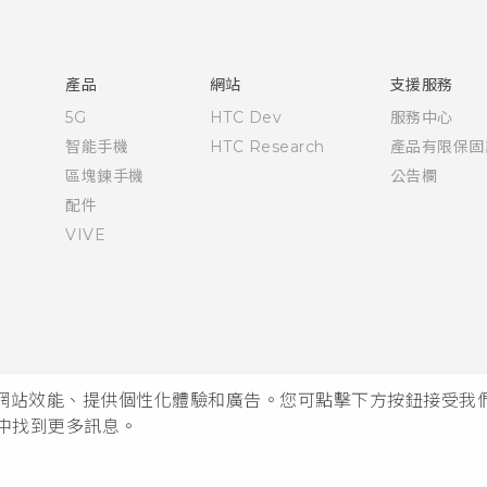
快速入門手冊
使用手冊
產品
網站
支援服務
5G
HTC Dev
服務中心
智能手機
HTC Research
產品有限保固
區塊鍊手機
公告欄
配件
VIVE
析網站效能、提供個性化體驗和廣告。您可點擊下方按鈕接受我們的 
中找到更多訊息。