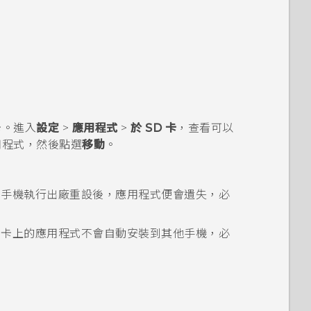
卡。進入
設定
>
應用程式
>
於 SD 卡
，查看可以
用程式，然後點選
移動
。
，手機執行出廠重設後，應用程式便會遺失，必
憶卡上的應用程式不會自動安裝到其他手機，必