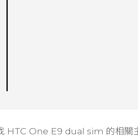
 HTC One E9 dual sim 的相