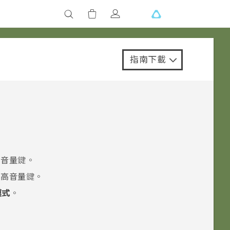
指南下載
高音量
鍵。
調高音量
鍵。
模式
。