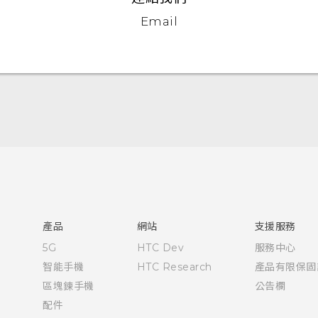
Email
快速入門手冊
使用手冊
產品
網站
支援服務
5G
HTC Dev
服務中心
智能手機
HTC Research
產品有限保固
區塊鍊手機
公告欄
配件