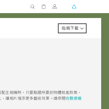
指南下載
搭配主相機時，只要點選所要的物體就能對焦，
化，讓相片增添更多藝術效果。請參閱
在散景模
。