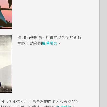
疊加兩張影像，創造充滿想像的獨特
構圖！請參閱
雙重曝光
。
臉
可合併兩張相片，像是您的自拍照和喜愛的名