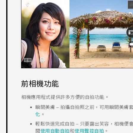
前相機功能
相機
應用程式提供許多方便的自拍功能。
瞬間美膚
– 拍攝自拍照之前，可用
瞬間美膚
化
。
輕鬆快速完成自拍 – 只要露出笑容，相機
閱
使用自動自拍
和
使用聲控自拍
。