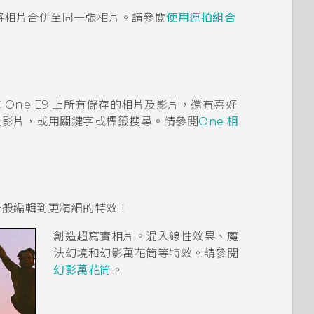
動將相片合併至同一張相片。請參閱
使用連拍組合
 One E9‍
上所有儲存的相片及影片，還有喜好
及影片，或用關鍵字或標籤搜尋。請參閱
One 相
一般編輯到更精細的特效！
創造超寫實相片。混入線性效果、魔
法幻境和幻影萬花筒等特效。請參閱
幻影萬花筒
。