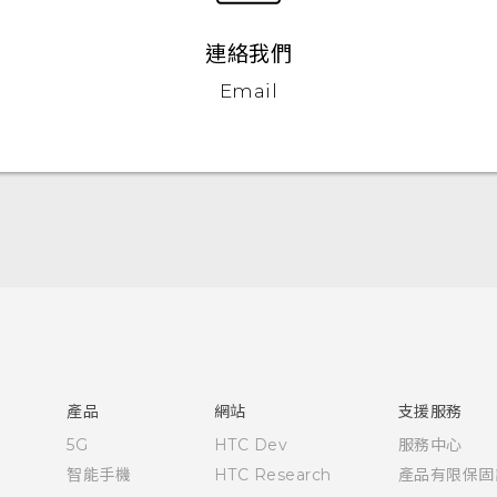
連絡我們
Email
快速入門手冊
使用手冊
產品
網站
支援服務
5G
HTC Dev
服務中心
智能手機
HTC Research
產品有限保固