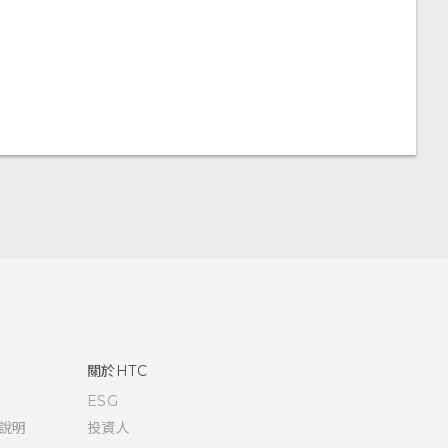
關於HTC
ESG
說明
投資人