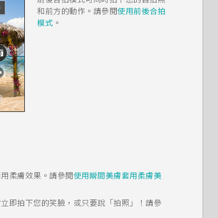
和前方的動作。請參閱
使用前後合拍
模式
。
套用柔膚效果。請參閱
使用瞬間美膚套用柔膚美
便會立即拍下您的笑臉，或只要說「拍照」！請參