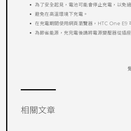
為了安全起見，電池可能會停止充電，以免
避免在高溫環境下充電。
在充電期間使用網頁瀏覽器，
HTC One E9‍
為節省能源，充完電後請將電源變壓器從插
相關文章