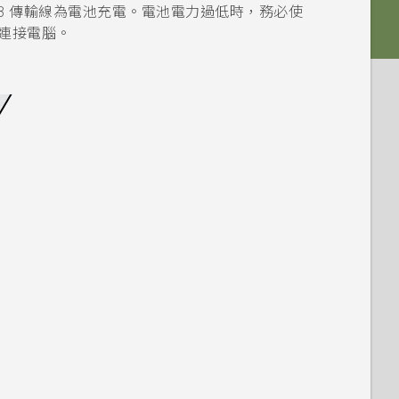
B 傳輸線為電池充電。電池電力過低時，務必使
線連接電腦。