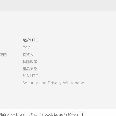
關於HTC
ESG
說明
投資人
私隱政策
產品安全
加入HTC
Security and Privacy Whitepaper
© 2011-2026 HTC Corporation
HTC 法律文件
cookies，或在「Cookie 喜好設定」上