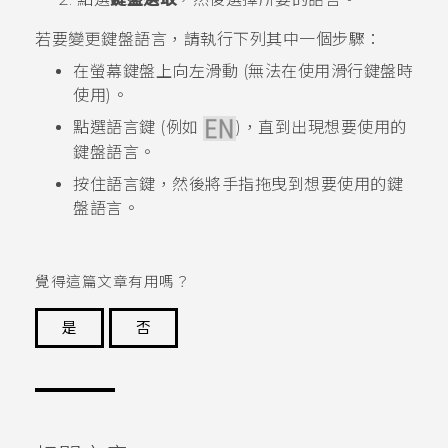
若要變更鍵盤語言，請執行下列其中一個步驟：
在螢幕鍵盤上向左滑動 (無法在使用滑行鍵盤時
使用)。
點選語言鍵 (例如
)，直到出現想要使用的
鍵盤語言。
按住語言鍵，然後將手指拖曳到想要使用的鍵
盤語言。
覺得這篇文章有用嗎？
是
否
謝謝您！