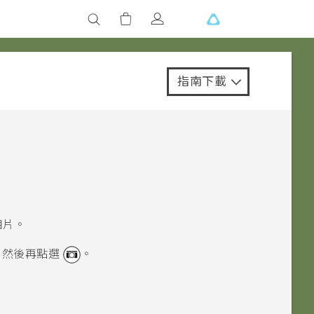
指南下載
相片。
，然後再點選
。