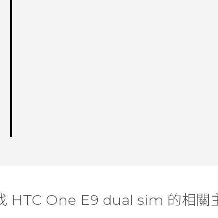
 HTC One E9 dual sim 的相