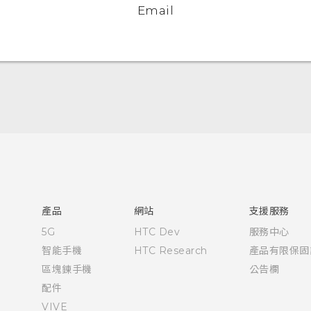
Email
快速入門手冊
使用手冊
產品
網站
支援服務
5G
HTC Dev
服務中心
智能手機
HTC Research
產品有限保固
區塊鍊手機
公告欄
配件
VIVE