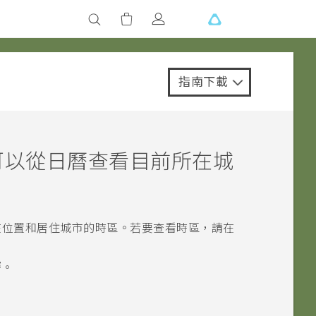
指南下載
可以從
日曆
查看目前所在城
在位置和居住城市的時區。若要查看時區，請在
曆
。