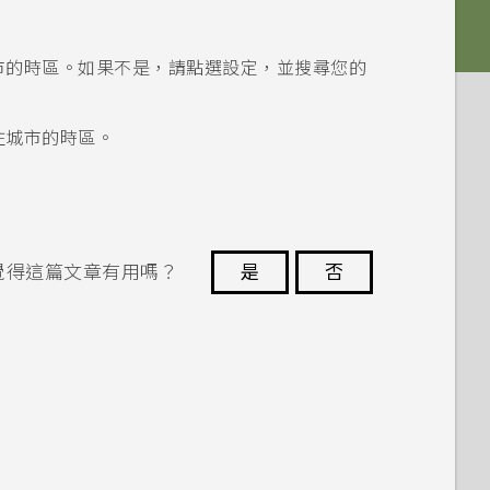
市的時區。如果不是，請點選設定，並搜尋您的
住城市的時區。
覺得這篇文章有用嗎？
是
否
謝謝您！