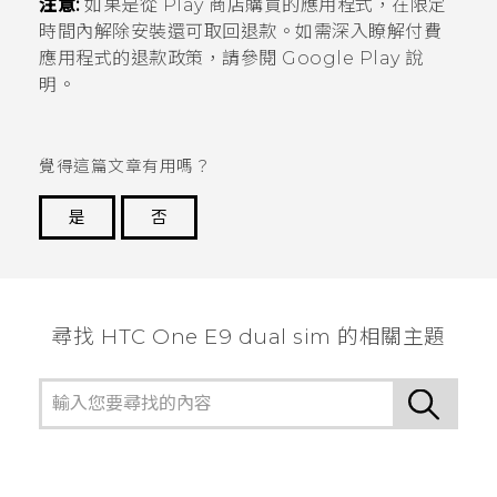
注意:
如果是從
Play 商店
購買的應用程式，在限定
時間內解除安裝還可取回退款。如需深入瞭解付費
應用程式的退款政策，請參閱
Google Play
說
明。
覺得這篇文章有用嗎？
是
否
謝謝您！
尋找 HTC One E9 dual sim 的相關主題