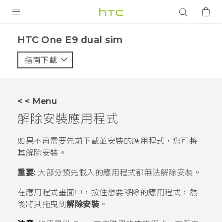
產品
HTC One E9 dual sim‎
VIVE
指南下載
智能手機
G REIGNS
< < Menu
配件
解除安裝應用程式
VIVERSE
如果不再需要先前下載並安裝的應用程式，您可將
其解除安裝。
應用程式
重要:
大部分預先載入的應用程式都無法解除安裝。
支援服務
在
應用程式
畫面中，按住想要移除的應用程式，然
登入
後將其拖曳到
解除安裝
。