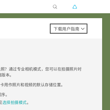
下载用户指南
光照？通过
专业相机
模式，您可以在拍摄照片时
压缩版本。
储卡用作照片和视频的默认存储位置。
程序。
见
选择拍摄模式
。