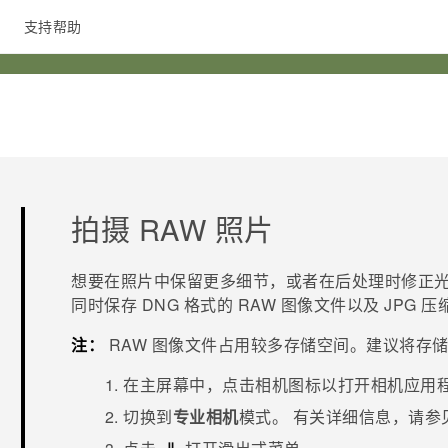
支持帮助
在线客服
拍摄 RAW 照片
想要在照片中保留更多细节，或者在后处理时修正
同时保存 DNG 格式的 RAW 图像文件以及 JPG 
注：
RAW 图像文件占用较多存储空间。建议将存
在
主屏幕
中，点击相机图标以打开
相机
应用
切换到
专业相机
模式。
有关详细信息，请参