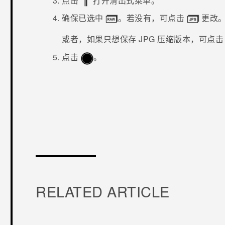
点击
打开滑出式菜单。
确保已选中
。若没有，可点击
更改
或者，如果只想保存 JPG 压缩版本，可点
点击
。
谢谢！
RELATED ARTICLE