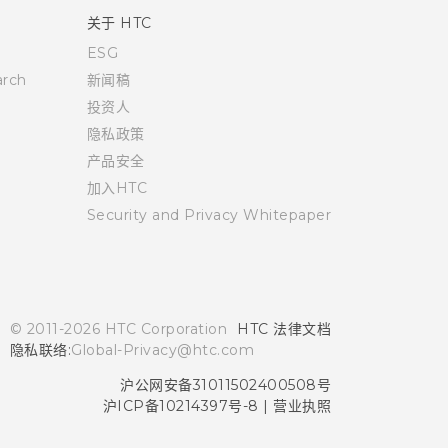
关于 HTC
ESG
rch
新闻稿
投资人
隐私政策
产品安全
加入HTC
Security and Privacy Whitepaper
© 2011-2026 HTC Corporation
HTC 法律文档
隐私联络:
Global-Privacy@htc.com
沪公网安备31011502400508号
沪ICP备10214397号-8
|
营业执照