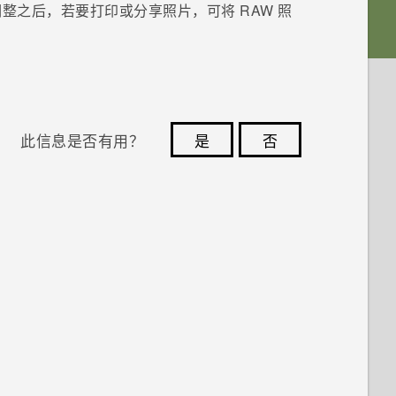
整之后，若要打印或分享照片，可将 RAW 照
此信息是否有用？
是
否
您的反馈可以帮助其他人了解最有用的信息。