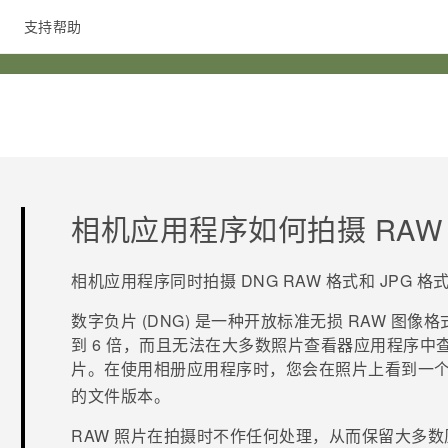
支持帮助
在线客服
相机
应用程序如何拍摄 RAW
相机
应用程序同时拍摄 DNG RAW 格式和 JPG 
数字负片 (DNG) 是一种开放标准无损 RAW 图像格式
到 6 倍，而且无法在大多数照片查看器应用程序中查看
片。在使用
相册
应用程序时，您会在照片上看到一
的文件版本。
RAW 照片在拍摄时不作任何处理，从而保留大多