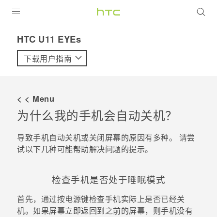
全部产品
HTC U11 EYEs‎
VIVE
下载用户指南
VIVERSE
< < Menu
支持帮助
为什么我的手机会自动关机？
在线客服
导致手机自动关机或关闭屏幕的原因有多种。 请尝
试以下几种可能帮助解决问题的提示。
检查手机是否处于睡眠模式
首先，通过按
电源键
检查手机实际上是否已经关
机。如果屏幕立即返回到之前的屏幕，则手机没有