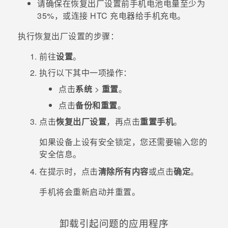
请确保在恢复出厂设置前手机电池电量至少为
35%，或连接 HTC 充电器给手机充电。
执行恢复出厂设置的步骤：
前往
设置
。
执行以下其中一项操作：
点击
系统
>
重置
。
点击
备份和重置
。
点击
恢复出厂设置
，再点击
重置手机
。
如果设备上设有安全锁定，您还需要输入您的
安全信息。
在提示时，点击
清除所有内容
或点击
确定
。
手机将会重新启动并重置。
卸载引起问题的应用程序