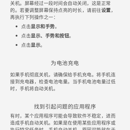
关机。屏幕经过一段时间会自动关闭，这是正常
的。若要调整屏幕保持点亮的时长，请前往
设置
，
再执行下列操作之一：
点击
显示和手势
。
点击
显示、手势和按钮
。
点击
显示
。
为电池充电
如果手机彻底关机，请确保给手机充电。将手机连
接到充电器，检查电池电量。当手机电池电量过低
时，手机将自动关机。
找到引起问题的应用程序
有时，某个应用程序可能会导致软件不稳定，进而
造成手机自动关机。如果是在使用某些应用程序或
执行特定任务时，手机自动关机，原因可能就在于