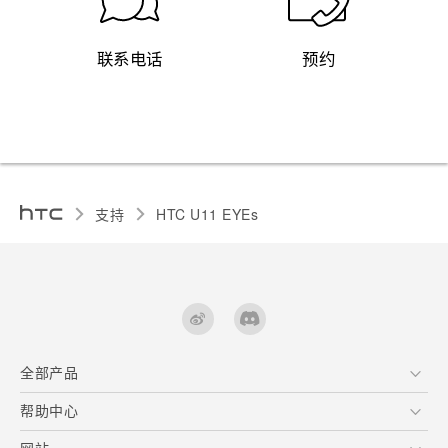
联系电话
预约
支持
HTC U11 EYEs‎
全部产品
区块链智能手机
帮助中心
快速入门指南
VIVE
用户指南
在线客服