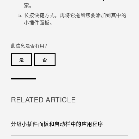
索。
长按快捷方式，再将它拖到您要添加到其中的
小插件面板。
此信息是否有用？
是
否
谢谢！您的反馈可以帮助其他人了解最有用的信息。
RELATED ARTICLE
分组小插件面板和启动栏中的应用程序