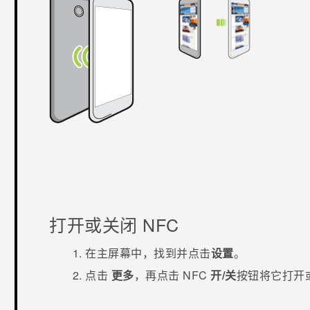
打开或关闭 NFC
在
主屏幕
中，找到并点击
设置
。
点击
更多
，再点击
NFC
开/关
按钮将它打开