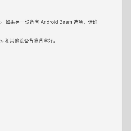
能。如果另一设备有
Android Beam
选项，请确
Es
和其他设备背靠背拿好。