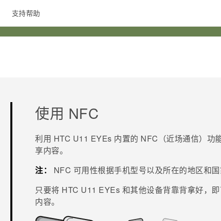
支持帮助
在线客服
使用 NFC
利用
HTC U11 EYEs
内置的 NFC（近场通信）功
享内容。
注：
NFC 可用性根据手机型号以及所在的地区和
只要将
HTC U11 EYEs
和其他设备背靠背拿好，即可
内容。