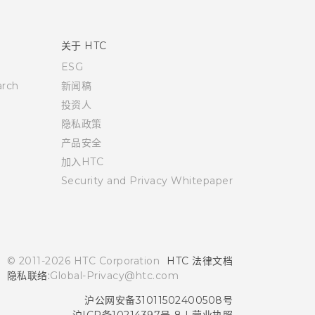
关于 HTC
ESG
rch
新闻稿
投资人
隐私政策
产品安全
加入HTC
Security and Privacy Whitepaper
© 2011-2026 HTC Corporation
HTC 法律文档
隐私联络:
Global-Privacy@htc.com
沪公网安备31011502400508号
沪ICP备10214397号-8
|
营业执照