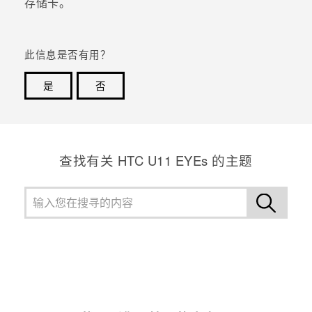
存储卡。
此信息是否有用？
是
否
谢谢！您的反馈可以帮助其他人了解最有用的信息。
查找有关 HTC U11 EYEs 的主题