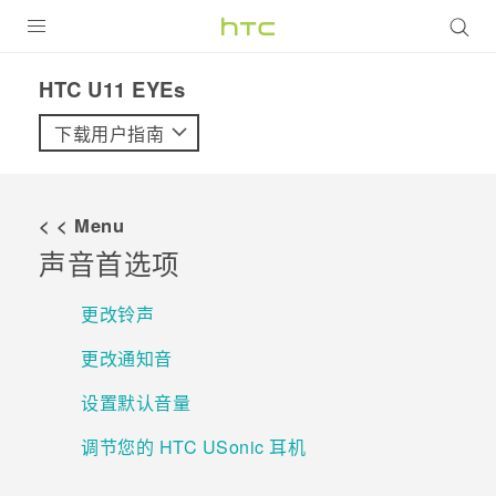
全部产品
HTC U11 EYEs‎
VIVE
下载用户指南
VIVERSE
< < Menu
支持帮助
声音首选项
在线客服
更改铃声
更改通知音
设置默认音量
调节您的 HTC USonic 耳机