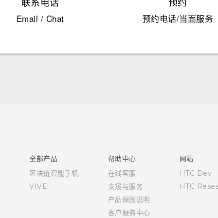
联系电话
预约
Email / Chat
预约电话/当面服务
快速入门指南
用户指南
全部产品
帮助中心
网站
区块链智能手机
在线客服
HTC Dev
VIVE
支援与服务
HTC Resea
产品保固说明
客户服务中心