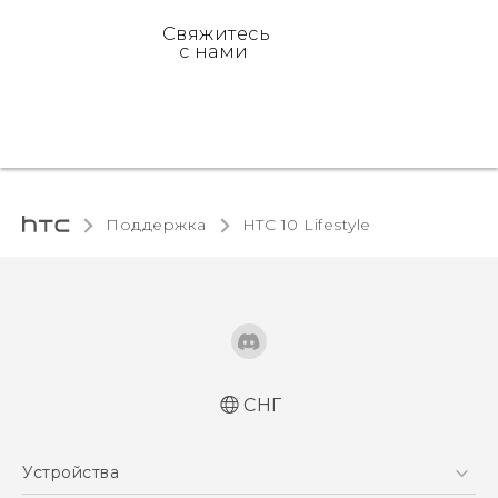
Свяжитесь
с нами
Поддержка
HTC 10 Lifestyle‎
СНГ
Русский - Краткое руководство
Устройства
Русский - Руководство пользователя