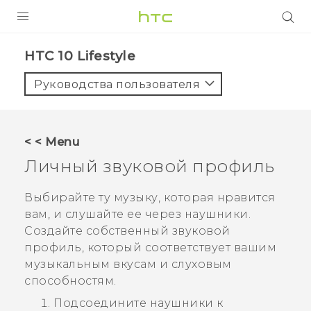
УСТРОЙСТВА
HTC 10 Lifestyle‎
5G
Руководства пользователя
СМАРТФОНЫ
АКСЕССУАРЫ
< < Menu
VIVE
Личный звуковой профиль
VIVERSE
Выбирайте ту музыку, которая нравится
вам, и слушайте ее через наушники.
ПОДДЕРЖКА
Создайте собственный звуковой
профиль, который соответствует вашим
музыкальным вкусам и слуховым
способностям.
Подсоедините наушники к