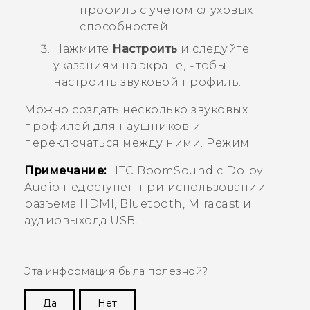
профиль с учетом слуховых
способностей.
Нажмите
Настроить
и следуйте
указаниям на экране, чтобы
настроить звуковой профиль.
Можно создать несколько звуковых
профилей для наушников и
переключаться между ними. Режим
Примечание:
HTC BoomSound
с
Dolby
Audio
недоступен при использовании
разъема HDMI,
Bluetooth
,
Miracast
и
аудиовыхода USB.
Эта информация была полезной?
Да
Нет