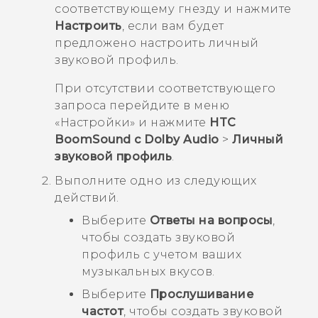
соответствующему гнезду и нажмите
Настроить
, если вам будет
предложено настроить личный
звуковой профиль.
При отсутствии соответствующего
запроса перейдите в меню
«Настройки» и нажмите
HTC
BoomSound с Dolby Audio
>
Личный
звуковой профиль
.
Выполните одно из следующих
действий.
Выберите
Ответы на вопросы
,
чтобы создать звуковой
профиль с учетом ваших
музыкальных вкусов.
Выберите
Прослушивание
частот
, чтобы создать звуковой