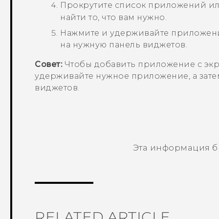
Прокрутите список приложений и
найти то, что вам нужно.
Нажмите и удерживайте приложение
на нужную панель виджетов.
Совет:
Чтобы добавить приложение с экр
удерживайте нужное приложение, а зате
виджетов.
Эта информация б
Спасибо! Ваши отзывы помогают др
RELATED ARTICLE