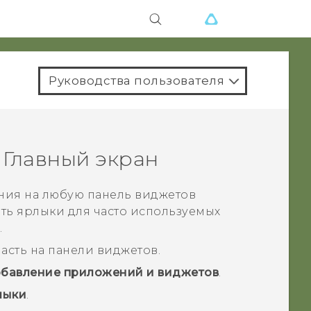
Руководства пользователя
 Главный экран
ния на любую панель виджетов
ить ярлыки для часто используемых
.
асть на панели виджетов.
бавление приложений и виджетов
.
лыки
.