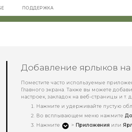
SE
ПОДДЕРЖКА
ОНЫ
АКСЕССУАРЫ
VIVE
Добавление ярлыков на
Поместите часто используемые приложе
Главного экрана. Также вы можете добав
настроек, закладок на веб-страницы и т. д
Нажмите и удерживайте пустую обл
Во всплывающем меню нажмите
До
Нажмите
>
Приложения
или
Яр