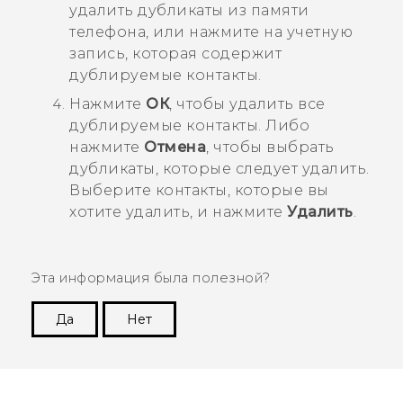
удалить дубликаты из памяти
телефона, или нажмите на учетную
запись, которая содержит
дублируемые контакты.
Нажмите
ОК
, чтобы удалить все
дублируемые контакты.
Либо
нажмите
Отмена
, чтобы выбрать
дубликаты, которые следует удалить.
Выберите контакты, которые вы
хотите удалить, и нажмите
Удалить
.
Эта информация была полезной?
Да
Нет
Спасибо! Ваши отзывы помогают другим
пользователям находить самую полезную
информацию.