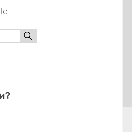
le
и?