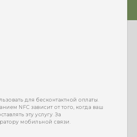
ьзовать для бесконтактной оплаты.
нием NFC зависит от того, когда ваш
авлять эту услугу. За
ратору мобильной связи.