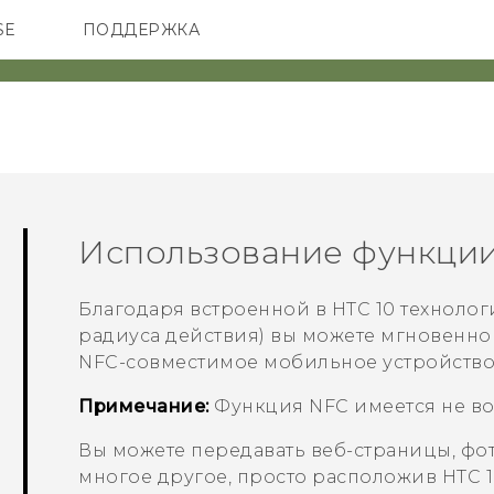
SE
ПОДДЕРЖКА
ОНЫ
АКСЕССУАРЫ
VIVE
Использование функци
Благодаря встроенной в
HTC 10
технолог
радиуса действия) вы можете мгновенно
NFC-совместимое мобильное устройство
Примечание:
Функция NFC имеется не во 
Вы можете передавать веб-страницы, ф
многое другое, просто расположив
HTC 