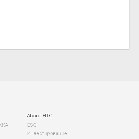
About HTC
ЖКА
ESG
Инвестирование