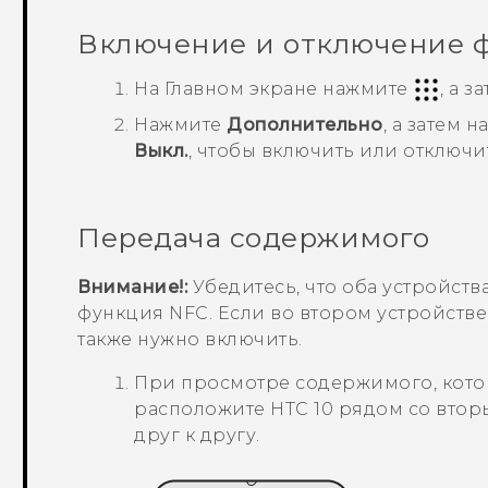
Включение и отключение 
На
Главном
экране нажмите
, а 
Нажмите
Дополнительно
, а затем 
Выкл.
, чтобы включить или отключ
Передача содержимого
Внимание!:
Убедитесь, что оба устройств
функция NFC. Если во втором устройств
также нужно включить.
При просмотре содержимого, котор
расположите
HTC 10
рядом со втор
друг к другу.