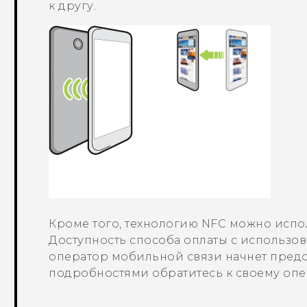
к другу.
Кроме того, технологию NFC можно испол
Доступность способа оплаты с использова
оператор мобильной связи начнет предост
подробностями обратитесь к своему опе