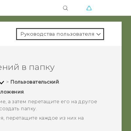
Руководства пользователя
ний в папку
>
Пользовательский
.
иложения
.
, а затем перетащите его на другое
оздать папку.
, перетащите каждое из них на