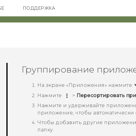
SE
ПОДДЕРЖКА
ОНЫ
АКСЕССУАРЫ
VIVE
Группирование приложе
На экране «
Приложения
» нажмите
Нажмите
>
Пересортировать пр
Нажмите и удерживайте приложение
приложение, чтобы автоматически с
Чтобы добавить другие приложения
папку.