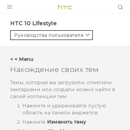
УСТРОЙСТВА
HTC 10 Lifestyle‎
5G
Руководства пользователя
СМАРТФОНЫ
АКСЕССУАРЫ
< < Menu
VIVE
Нахождение своих тем
VIVERSE
Темы, которые вы загрузили, отметили
закладками или создали можно найти в
ПОДДЕРЖКА
своей коллекции тем.
Нажмите и удерживайте пустую
область на панели виджетов.
Нажмите
Изменить тему
.