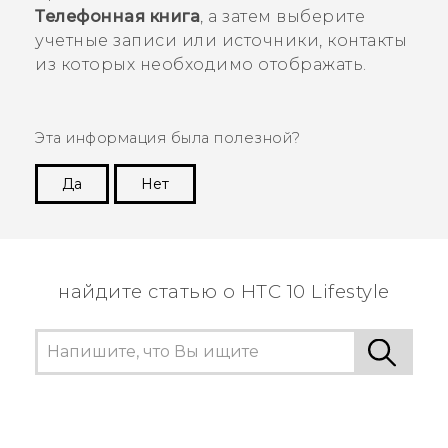
Телефонная книга
, а затем выберите
учетные записи или источники, контакты
из которых необходимо отображать.
Эта информация была полезной?
Да
Нет
Спасибо! Ваши отзывы помогают другим
пользователям находить самую полезную
информацию.
найдите статью о HTC 10 Lifestyle