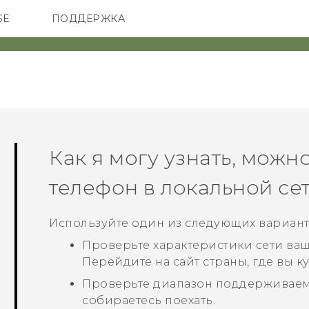
SE
ПОДДЕРЖКА
ОНЫ
АКСЕССУАРЫ
VIVE
Как я могу узнать, можн
телефон в локальной се
Используйте один из следующих вариант
Проверьте характеристики сети ваш
Перейдите на сайт страны, где вы к
Проверьте диапазон поддерживаемых
собираетесь поехать.