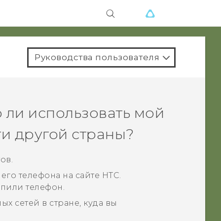
Руководства пользователя
о ли использовать мой
ти другой страны?
ов.
его телефона на сайте HTC.
упили телефон.
 сетей в стране, куда вы