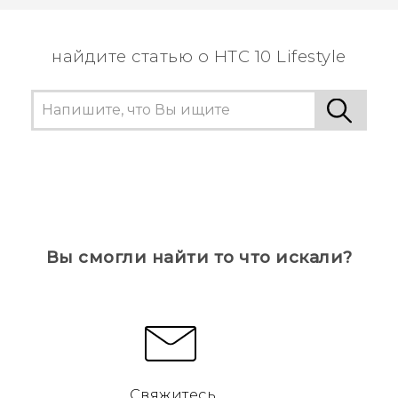
пользователям находить самую полезную
информацию.
найдите статью о HTC 10 Lifestyle
Вы смогли найти то что искали?
Свяжитесь