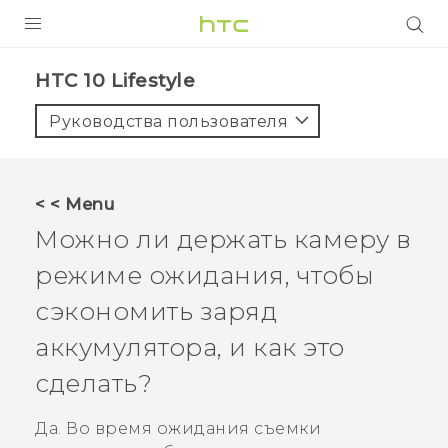
УСТРОЙСТВА
HTC 10 Lifestyle‎
5G
Руководства пользователя
СМАРТФОНЫ
АКСЕССУАРЫ
< < Menu
VIVE
Можно ли держать камеру в
VIVERSE
режиме ожидания, чтобы
сэкономить заряд
ПОДДЕРЖКА
аккумулятора, и как это
сделать?
Да. Во время ожидания съемки