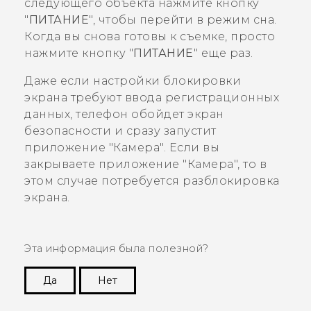
следующего объекта нажмите кнопку
"‍
ПИТАНИЕ
"‍, чтобы перейти в режим сна.
Когда вы снова готовы к съемке, просто
нажмите кнопку "‍
ПИТАНИЕ
"‍ еще раз.
Даже если настройки блокировки
экрана требуют ввода регистрационных
данных, телефон обойдет экран
безопасности и сразу запустит
приложение "‍
Камера
"‍. Если вы
закрываете приложение "‍
Камера
"‍, то в
этом случае потребуется разблокировка
экрана.
Эта информация была полезной?
Да
Нет
Спасибо! Ваши отзывы помогают другим