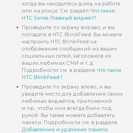
когда вы находитесь дома, на работе
или на улице. См. раздел
Что такое
HTC Sense Главный виджет?
.
Проведите по экрану вправо, и вы
попадете в
HTC BlinkFeed
. Вы можете
настроить
HTC BlinkFeed
на
отображение сообщений из ваших
социальных сетей, заголовков из
ваших любимых СМИ и т. д.
Подробности см. в разделе
Что такое
HTC BlinkFeed?
.
Проведите по экрану влево, и вы
увидите место для добавления своих
любимых виджетов, приложений
и пр., чтобы они всегда были под
рукой. Вы также можете добавлять
панели. Подробности см. в разделе
Добавление и удаление панели