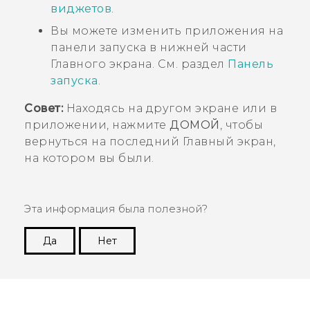
виджетов
.
Вы можете изменить приложения на
панели запуска в нижней части
Главного
экрана. См. раздел
Панель
запуска
.
Совет:
Находясь на другом экране или в
приложении, нажмите
ДОМОЙ
, чтобы
вернуться на последний
Главный
экран,
на котором вы были.
Эта информация была полезной?
Да
Нет
Спасибо! Ваши отзывы помогают другим
пользователям находить самую полезную
информацию.