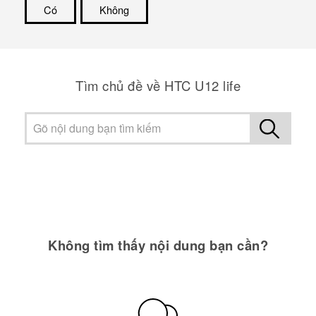
Có
Không
Cám ơn!
Tìm chủ đề về HTC U12 life
Không tìm thấy nội dung bạn cần?