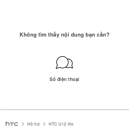
Không tìm thấy nội dung bạn cần?
Số điện thoại
Hỗ trợ
HTC U12 life‎