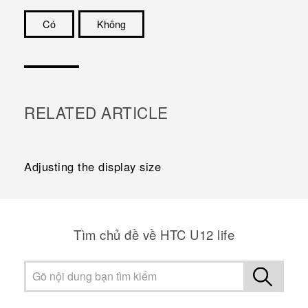
Có
Không
Cám ơn!
RELATED ARTICLE
Adjusting the display size
Tìm chủ đề về HTC U12 life