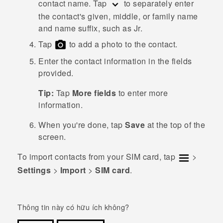
contact name.
Tap
to separately enter
the contact's given, middle, or family name
and name suffix, such as Jr.
Tap
to add a photo to the contact.
Enter the contact information in the fields
provided.
Tip:
Tap
More fields
to enter more
information.
When you're done, tap
Save
at the top of the
screen.
To import contacts from your SIM card, tap
>
Settings
>
Import
>
SIM card
.
Thông tin này có hữu ích không?