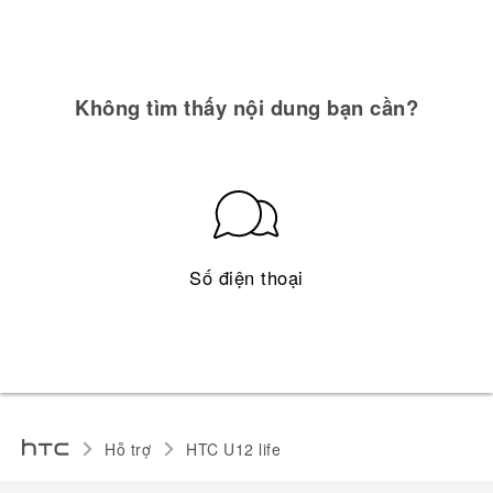
Không tìm thấy nội dung bạn cần?
Số điện thoại
Hỗ trợ
HTC U12 life‎