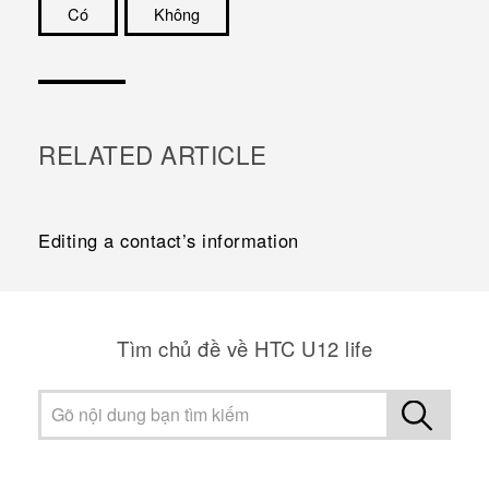
Có
Không
Cám ơn!
RELATED ARTICLE
Editing a contact’s information
Tìm chủ đề về HTC U12 life