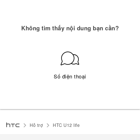
Không tìm thấy nội dung bạn cần?
Số điện thoại
Hỗ trợ
HTC U12 life‎