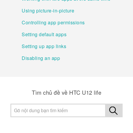
Using picture-in-picture
Controlling app permissions
Setting default apps
Setting up app links
Disabling an app
Tìm chủ đề về HTC U12 life