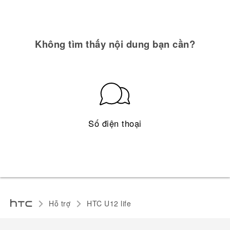
Không tìm thấy nội dung bạn cần?
Số điện thoại
Hỗ trợ
HTC U12 life‎